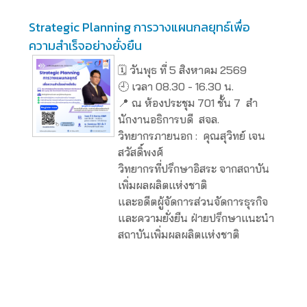
Strategic Planning การวางแผนกลยุทธ์เพื่อ
ความสำเร็จอย่างยั่งยืน
🗓️ วันพุธ ที่ 5 สิงหาคม 2569
🕘 เวลา 08.30 - 16.30 น.
📍 ณ ห้องประชุม 701 ชั้น 7 สํา
นักงานอธิการบดี สจล.
วิทยากรภายนอก : คุณสุวิทย์ เจน
สวัสดิ์พงศ์
วิทยากรที่ปรึกษาอิสระ จากสถาบัน
เพิ่มผลผลิตแห่งชาติ
และอดีตผู้จัดการส่วนจัดการธุรกิจ
และความยั่งยืน ฝ่ายปรึกษาแนะนำ
สถาบันเพิ่มผลผลิตแห่งชาติ